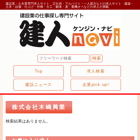
建設業・土木業専門求人サイト 正社員・アルバイト・一人親方などの求人サイト 建築・
土木・設備・仕上げ・外構・大工・解体・鳶・重機オペなどの求人が満載
Top
求人検索
建設ニュース
企業pick up!
株式会社木嶋興業
検索結果はありません。