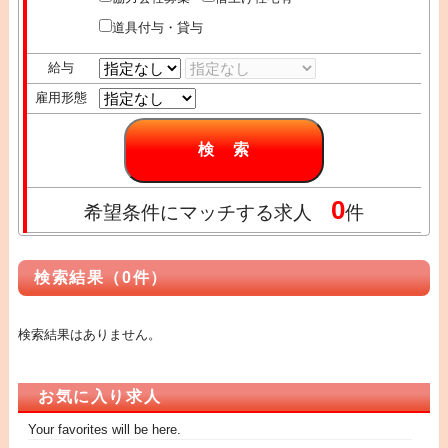
道具付与・貸与
給与
雇用形態
0
希望条件にマッチする求人
件
検索結果（0件）
検索結果はありません。
お気に入り求人
Your favorites will be here.