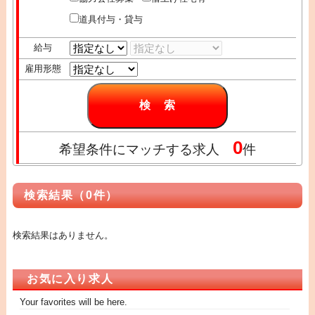
道具付与・貸与
給与
雇用形態
0
希望条件にマッチする求人
件
検索結果（0件）
検索結果はありません。
お気に入り求人
Your favorites will be here.