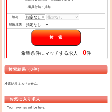
道具付与・貸与
給与
雇用形態
0
希望条件にマッチする求人
件
検索結果（0件）
検索結果はありません。
お気に入り求人
Your favorites will be here.