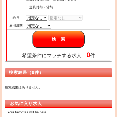
道具付与・貸与
給与
雇用形態
0
希望条件にマッチする求人
件
検索結果（0件）
検索結果はありません。
お気に入り求人
Your favorites will be here.