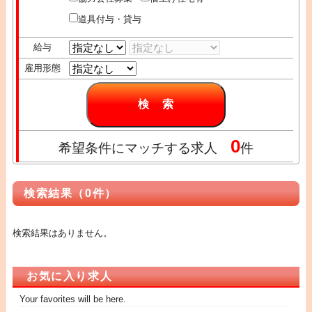
道具付与・貸与
給与
雇用形態
0
希望条件にマッチする求人
件
検索結果（0件）
検索結果はありません。
お気に入り求人
Your favorites will be here.