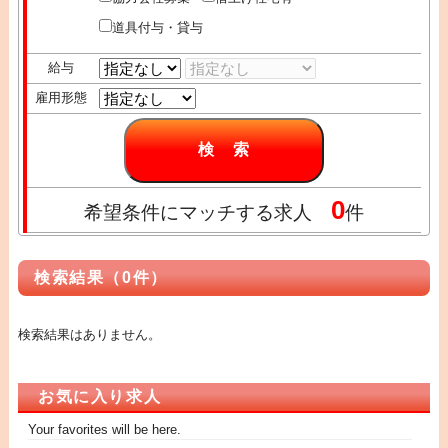
道具付与・貸与
給与
雇用形態
0
希望条件にマッチする求人
件
検索結果（0件）
検索結果はありません。
お気に入り求人
Your favorites will be here.