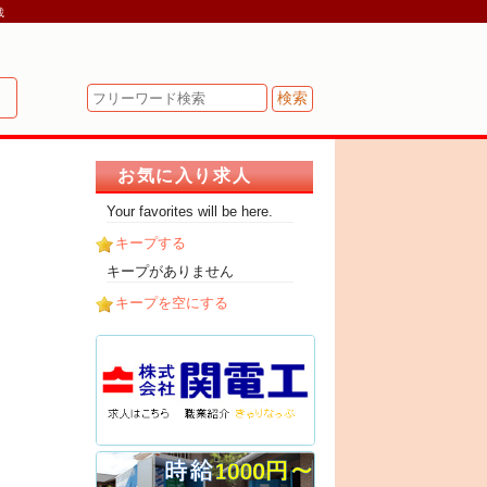
載
!
お気に入り求人
Your favorites will be here.
キープする
キープがありません
キープを空にする