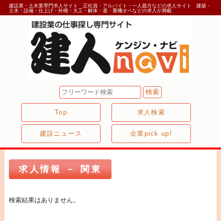
建設業・土木業専門求人サイト 正社員・アルバイト・一人親方などの求人サイト 建築・
土木・設備・仕上げ・外構・大工・解体・鳶・重機オペなどの求人が満載
Top
求人検索
建設ニュース
企業pick up!
求人情報 － 関東
検索結果はありません。